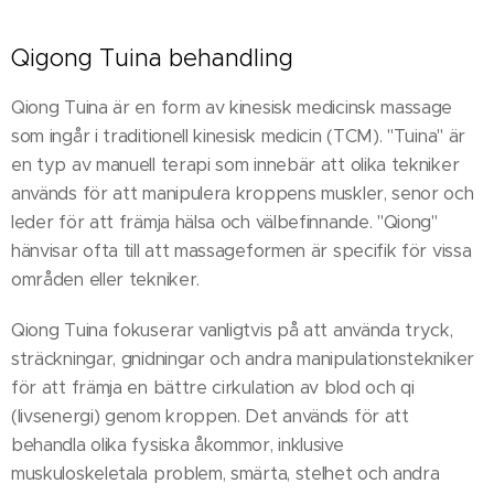
Qigong Tuina behandling
Qiong Tuina är en form av kinesisk medicinsk massage
som ingår i traditionell kinesisk medicin (TCM). "Tuina" är
en typ av manuell terapi som innebär att olika tekniker
används för att manipulera kroppens muskler, senor och
leder för att främja hälsa och välbefinnande. "Qiong"
hänvisar ofta till att massageformen är specifik för vissa
områden eller tekniker.
Qiong Tuina fokuserar vanligtvis på att använda tryck,
sträckningar, gnidningar och andra manipulationstekniker
för att främja en bättre cirkulation av blod och qi
(livsenergi) genom kroppen. Det används för att
behandla olika fysiska åkommor, inklusive
muskuloskeletala problem, smärta, stelhet och andra