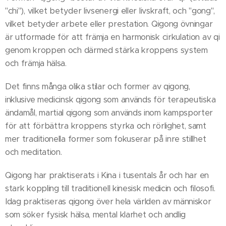
"chi"), vilket betyder livsenergi eller livskraft, och "gong",
vilket betyder arbete eller prestation. Qigong övningar
är utformade för att främja en harmonisk cirkulation av qi
genom kroppen och därmed stärka kroppens system
och främja hälsa.
Det finns många olika stilar och former av qigong,
inklusive medicinsk qigong som används för terapeutiska
ändamål, martial qigong som används inom kampsporter
för att förbättra kroppens styrka och rörlighet, samt
mer traditionella former som fokuserar på inre stillhet
och meditation.
Qigong har praktiserats i Kina i tusentals år och har en
stark koppling till traditionell kinesisk medicin och filosofi.
Idag praktiseras qigong över hela världen av människor
som söker fysisk hälsa, mental klarhet och andlig