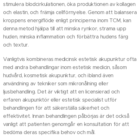
stimulera blodcirkulationen, öka produktionen av kollagen
och elastin, och främja cellförnyelse. Genom att balansera
kroppens energiflöde enligt principerna inom TCM, kan
denna metod hjälpa till att minska rynkor, strama upp
huden, minska inflammation och förbättra hudens färg
och textur.
Vanligtvis kombineras medicinsk estetisk akupunktur ofta
med andra behandlingar inom estetisk medicin, såsom
hudvård, kosmetisk akupunktur, och ibland även
användning av tekniker som mikronålning eller
ljusbehandling. Det är viktigt att en licensierad och
erfaren akupunktör eller estetisk specialist utför
behandlingen för att säkerställa säkerhet och
effektivitet. Innan behandlingen påbörjas är det också
vanligt att patienten genomgår en konsultation för att
bedöma deras specifika behov och mål.