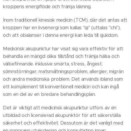
kroppens energiflöde och främja läkning.
Inom traditionell kinesisk medicin (TCM), där det antas att
kroppen har en livsenergi som kallas "qi" (uttalas "chi"),
och att obalanser i denna energi kan leda till sjukdom.
Medicinsk akupunktur har visat sig vara effektiv för att
behandla en mängd olika tillstånd och främja hälsa och
välbefinnande. inklusive smärta, stress, ångest,
sömnstörningar, matsmältningsproblem, allergier, migrän
och andra medicinska problem. Det används ibland som
ett komplement till konventionell medicin och kan ingå
som en del av en bredare behandlingsplan.
Det är viktigt att medicinsk akupunktur utförs av en
utbildad och licensierad akupunktör för att säkerställa
säkerhet och effektivitet. Dessutom är det vanligt med
en noggrann utvärdering och konsultation innan