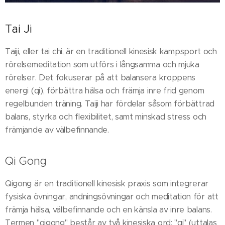
Tai Ji
Taiji, eller tai chi, är en traditionell kinesisk kampsport och
rörelsemeditation som utförs i långsamma och mjuka
rörelser. Det fokuserar på att balansera kroppens
energi (qi), förbättra hälsa och främja inre frid genom
regelbunden träning. Taiji har fördelar såsom förbättrad
balans, styrka och flexibilitet, samt minskad stress och
främjande av välbefinnande.
Qi Gong
Qigong är en traditionell kinesisk praxis som integrerar
fysiska övningar, andningsövningar och meditation för att
främja hälsa, välbefinnande och en känsla av inre balans.
Termen "qigong" består av två kinesiska ord: "qi" (uttalas