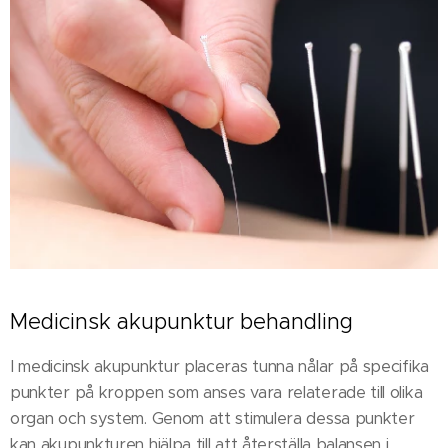
Medicinsk akupunktur behandling
I medicinsk akupunktur placeras tunna nålar på specifika
punkter på kroppen som anses vara relaterade till olika
organ och system. Genom att stimulera dessa punkter
kan akupunkturen hjälpa till att återställa balansen i